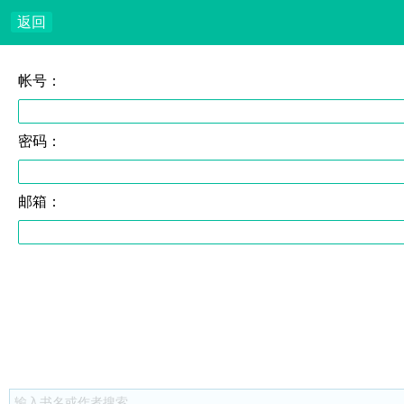
返回
帐号：
密码：
邮箱：