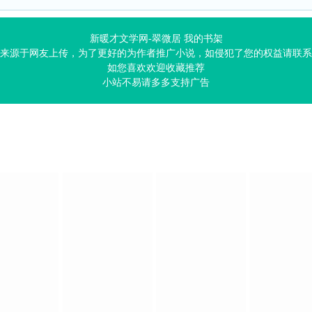
新暖才文学网-翠微居
我的书架
来源于网友上传，为了更好的为作者推广小说，如侵犯了您的权益请联系
如您喜欢欢迎收藏推荐
小站不易请多多支持广告